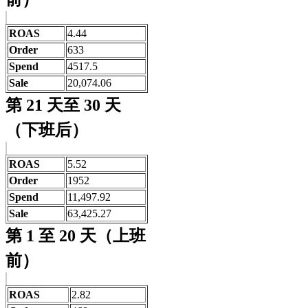
ROAS
4.44
Order
633
Spend
4517.5
Sale
20,074.06
第 21 天至 30 天
（下班后）
ROAS
5.52
Order
1952
Spend
11,497.92
Sale
63,425.27
第 1 至 20 天（上班
前）
ROAS
2.82