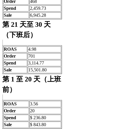
Order
468
Spend
2,459.73
Sale
6,945.28
第 21 天至 30 天
（下班后）
ROAS
4.98
Order
701
Spend
3,114.77
Sale
15,501.80
第 1 至 20 天（上班
前）
ROAS
3.56
Order
20
Spend
$ 236.80
Sale
$ 843.80