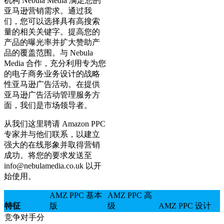
机构 Nebula Media 满足您的
亚马逊营销需求。通过我
们，您可以选择具有高搜索
量的相关关键字。提高您的
产品的曝光率并扩大赞助产
品的覆盖范围。与 Nebula
Media 合作，充分利用专为您
的电子商务业务设计的战略
性亚马逊广告活动。在提供
亚马逊广告活动管理服务方
面，我们是市场领导者。
从我们这里聘请 Amazon PPC
专家并与他们联系，以建立
强大的在线形象并取得营销
成功。将您的要求发送至
info@nebulamedia.co.uk
以开
始使用。
AMZ PPC 基本
AMZ PPC 高
特征
版
级
AMZ PPC 设计
竞争对手分