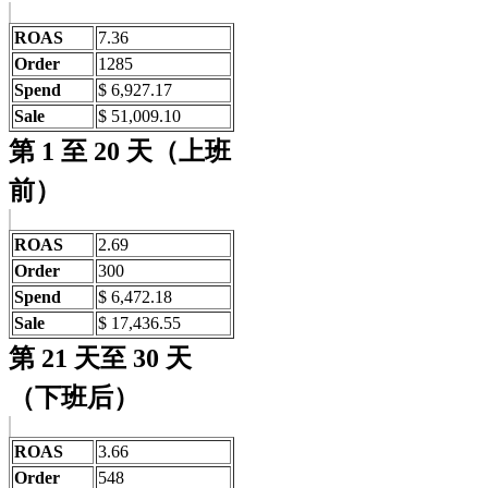
ROAS
7.36
Order
1285
Spend
$ 6,927.17
Sale
$ 51,009.10
第 1 至 20 天（上班
前）
ROAS
2.69
Order
300
Spend
$ 6,472.18
Sale
$ 17,436.55
第 21 天至 30 天
（下班后）
ROAS
3.66
Order
548