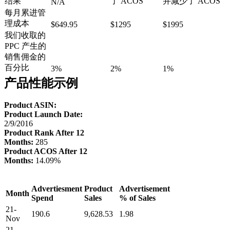
结果
了 ACOS
并减少了 ACOS
N/A
每月累进管
理成本
$649.95
$1295
$1995
我们收取的
PPC 产生的
销售佣金的
百分比
3%
2%
1%
产品性能示例
Product ASIN:
Product Launch Date:
2/9/2016
Product Rank After 12
Months:
285
Product ACOS After 12
Months:
14.09%
Advertiesment
Product
Advertisement
Month
Spend
Sales
% of Sales
21-
190.6
9,628.53
1.98
Nov
21-