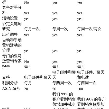
析
No
yes
yes
竞争对手分
析
yes
yes
yes
活动设置
yes
yes
yes
否定关键词
研究
每月一次
每周一次
每周一次/两次
出价调整
yes
yes
yes
自动和手动
营销活动的
管理
yes
yes
yes
专门的亚马
逊营销专家
No
yes
yes
报告
每月
每月
每月
电子邮件和聊
电子邮件、聊天
支持
电子邮件和聊天
天
和电话
利润分析
每月
每两周一次
每两周一次
ASIN 编号
20
50
100
我们 99% 的
客户看到销售
我们 99% 的客户
额增加并减少
看到销售额增加